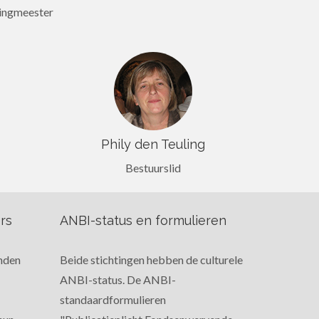
ingmeester
Phily den Teuling
Bestuurslid
ers
ANBI-status en formulieren
enden
Beide stichtingen hebben de culturele
ANBI-status. De ANBI-
standaardformulieren