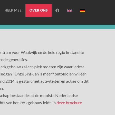
HELP MEE
OVER ONS
entrum voor Waalwijk en de hele regio in stand te
ende generaties.
 kerkgebouw zal een plek moeten zijn waar iedere
 slogan "Onze Sint-Jan is méér" ontplooien wij een
ind 2014 is gestart met activiteiten en acties om dit
n.
elschap bestaande uit de mooiste Nederlandse
hts van het kerkgebouw leidt. In
deze brochure