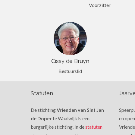
Voorzitter
Cissy de Bruyn
Bestuurslid
Statuten
Jaarve
De stichting
Vrienden van Sint Jan
Speerpu
de Doper
te Waalwijk is een
en open
burgerlijke stichting. In de
statuten
Vrienden