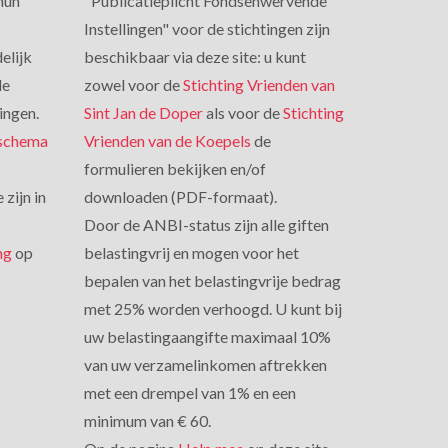
hun
"Publicatieplicht Fondsenwervende
Instellingen" voor de stichtingen zijn
elijk
beschikbaar via deze site: u kunt
de
zowel voor de
Stichting Vrienden van
ingen.
Sint Jan de Doper
als voor de
Stichting
 schema
Vrienden van de Koepels
de
formulieren bekijken en/of
zijn in
downloaden (PDF-formaat).
Door de ANBI-status zijn alle giften
ng
op
belastingvrij en mogen voor het
bepalen van het belastingvrije bedrag
met 25% worden verhoogd. U kunt bij
uw belastingaangifte maximaal 10%
van uw verzamelinkomen aftrekken
met een drempel van 1% en een
minimum van € 60.