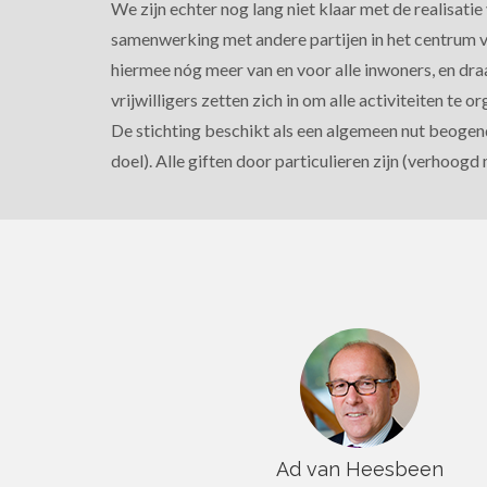
We zijn echter nog lang niet klaar met de realisati
samenwerking met andere partijen in het centrum 
hiermee nóg meer van en voor alle inwoners, en dr
vrijwilligers zetten zich in om alle activiteiten te o
De stichting beschikt als een algemeen nut beogend
doel). Alle giften door particulieren zijn (verhoogd
Ad van Heesbeen