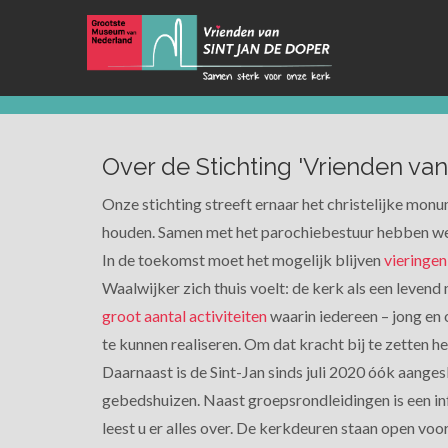
Over de Stichting 'Vrienden van
Onze stichting streeft ernaar het christelijke mon
houden. Samen met het parochiebestuur hebben we 
In de toekomst moet het mogelijk blijven
vieringen
Waalwijker zich thuis voelt: de kerk als een leven
groot aantal activiteiten
waarin iedereen – jong en o
te kunnen realiseren. Om dat kracht bij te zetten
Daarnaast is de Sint-Jan sinds juli 2020 óók aanges
gebedshuizen. Naast groepsrondleidingen is een in
leest u er alles over. De kerkdeuren staan open voo