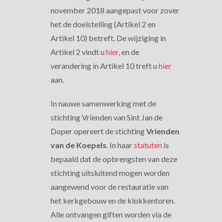
november 2018 aangepast voor zover
het de doelstelling (Artikel 2 en
Artikel 10) betreft. De wijziging in
Artikel 2 vindt u
hier
, en de
verandering in Artikel 10 treft u
hier
aan.
In nauwe samenwerking met de
stichting Vrienden van Sint Jan de
Doper opereert de stichting
Vrienden
van de Koepels
. In haar
statuten
is
bepaald dat de opbrengsten van deze
stichting uitsluitend mogen worden
aangewend voor de restauratie van
het kerkgebouw en de klokkentoren.
Alle ontvangen giften worden via de