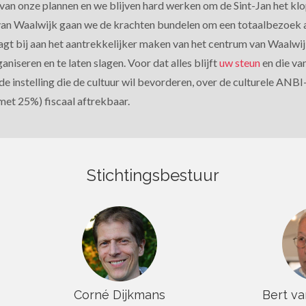
e van onze plannen en we blijven hard werken om de Sint-Jan het klo
van Waalwijk gaan we de krachten bundelen om een totaalbezoek 
aagt bij aan het aantrekkelijker maken van het centrum van Waalw
rganiseren en te laten slagen. Voor dat alles blijft
uw steun
en die va
e instelling die de cultuur wil bevorderen, over de culturele ANB
 met 25%) fiscaal aftrekbaar.
Stichtingsbestuur
Corné Dijkmans
Bert v