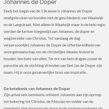
Johannes de Doper
Sinds het begin van de 13e eeuw is Johannes de Doper
onafgebroken verbonden met de geschiedenis van Waalwijk
en de Langstraat. Niet alleen in Waalwijk maar in de hele regio
werden de kerken toegewijd aan Johannes, de doper en
wegbereider van Christus. Tot vandaag de dag
verpersoonlijkt Johannes de Doper de offerbereidheid van
onze gemeenschap om de christelijke idealen levend te
houden: ten bate van allen. Ter ere van hem dragen zowel de
parochie als de stichting Vrienden van Sint Jan de Doper zijn
naam. Hij is onze gezamenlijke bron van inspiratie.
De betekenis van Johannes de Doper
Zijn universele betekenis ontleent Johannes aan zijn oproep
tot bekering tot Christus, de Messias en redder van de
mensheid. Het doopsel van Jezus in de Jordaan markeert als