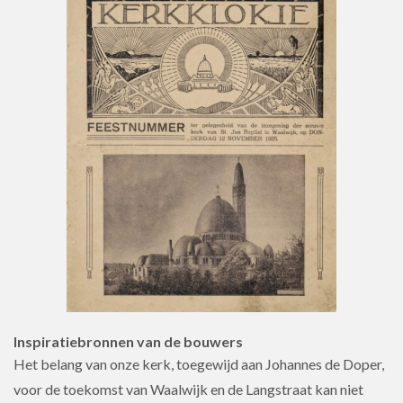
Inspiratiebronnen van de bouwers
Het belang van onze kerk, toegewijd aan Johannes de Doper,
voor de toekomst van Waalwijk en de Langstraat kan niet