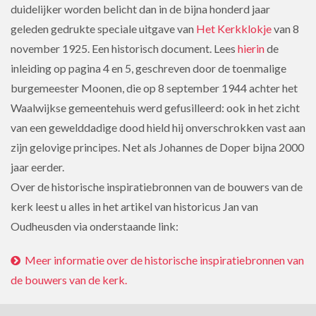
duidelijker worden belicht dan in de bijna honderd jaar
geleden gedrukte speciale uitgave van
Het Kerkklokje
van 8
november 1925. Een historisch document. Lees
hierin
de
inleiding op pagina 4 en 5, geschreven door de toenmalige
burgemeester Moonen, die op 8 september 1944 achter het
Waalwijkse gemeentehuis werd gefusilleerd: ook in het zicht
van een gewelddadige dood hield hij onverschrokken vast aan
zijn gelovige principes. Net als Johannes de Doper bijna 2000
jaar eerder.
Over de historische inspiratiebronnen van de bouwers van de
kerk leest u alles in het artikel van historicus Jan van
Oudheusden via onderstaande link:
Meer informatie over de historische inspiratiebronnen van
de bouwers van de kerk.