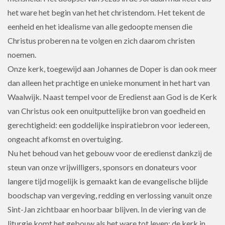
het ware het begin van het het christendom. Het tekent de
eenheid en het idealisme van alle gedoopte mensen die
Christus proberen na te volgen en zich daarom christen
noemen.
Onze kerk, toegewijd aan Johannes de Doper is dan ook meer
dan alleen het prachtige en unieke monument in het hart van
Waalwijk. Naast tempel voor de Eredienst aan God is de Kerk
van Christus ook een onuitputtelijke bron van goedheid en
gerechtigheid: een goddelijke inspiratiebron voor iedereen,
ongeacht afkomst en overtuiging.
Nu het behoud van het gebouw voor de eredienst dankzij de
steun van onze vrijwilligers, sponsors en donateurs voor
langere tijd mogelijk is gemaakt kan de evangelische blijde
boodschap van vergeving, redding en verlossing vanuit onze
Sint-Jan zichtbaar en hoorbaar blijven. In de viering van de
liturgie komt het gebouw als het ware tot leven: de kerk in